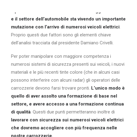
Il parco veicoli svizzero è in costante aggiornamento
e il settore dell’automobile sta vivendo un importante
mutazione con l’arrivo di numerosi veicoli elettrici
.
Proprio questi due fattori sono gli elementi chiave
dell’analisi tracciata dal presidente Damiano Crivelli.
Per poter manipolare con maggiore competenza i
numerosi sistemi di sicurezza presenti sui veicoli, i nuovi
materiali e le più recenti tinte colore (che in alcuni casi
possono interferire con alcuni radar) gli operatori delle
carrozzerie devono farsi trovare pronti.
L’unico modo è
quello di aver assolto una formazione di base nel
settore, e avere accesso a una formazione continua
di qualità
. Questi due punti permetteranno inoltre di
lavorare con sicurezza sui numerosi veicoli elettrici
che dovremo accogliere con più frequenza nelle
nostre carrozzerie.