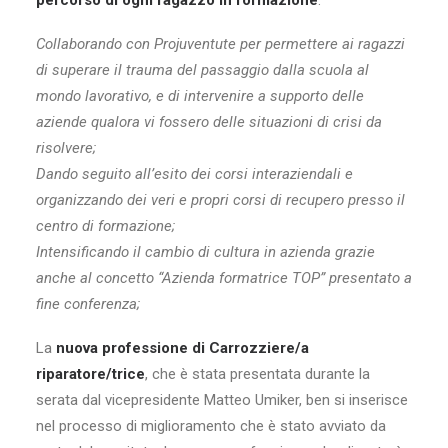
percorso di ogni ragazzo in formazione
:
Collaborando con Projuventute per permettere ai ragazzi
di superare il trauma del passaggio dalla scuola al
mondo lavorativo, e di intervenire a supporto delle
aziende qualora vi fossero delle situazioni di crisi da
risolvere;
Dando seguito all’esito dei corsi interaziendali e
organizzando dei veri e propri corsi di recupero presso il
centro di formazione;
Intensificando il cambio di cultura in azienda grazie
anche al concetto “Azienda formatrice TOP” presentato a
fine conferenza;
La
nuova professione di Carrozziere/a
riparatore/trice
, che è stata presentata durante la
serata dal vicepresidente Matteo Umiker, ben si inserisce
nel processo di miglioramento che è stato avviato da