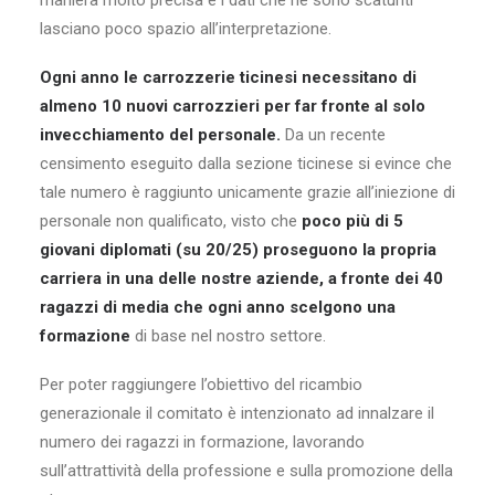
maniera molto precisa e i dati che ne sono scaturiti
lasciano poco spazio all’interpretazione.
Ogni anno le carrozzerie ticinesi necessitano di
almeno 10 nuovi carrozzieri per far fronte al solo
invecchiamento del personale.
Da un recente
censimento eseguito dalla sezione ticinese si evince che
tale numero è raggiunto unicamente grazie all’iniezione di
personale non qualificato, visto che
poco più di 5
giovani diplomati (su 20/25) proseguono la propria
carriera in una delle nostre aziende, a fronte dei 40
ragazzi di media che ogni anno scelgono una
formazione
di base nel nostro settore.
Per poter raggiungere l’obiettivo del ricambio
generazionale il comitato è intenzionato ad innalzare il
numero dei ragazzi in formazione, lavorando
sull’attrattività della professione e sulla promozione della