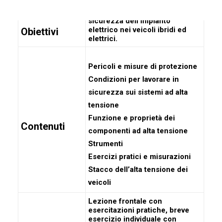
Avere la capacità di garantire la
sicurezza dell’impianto
elettrico nei veicoli ibridi ed
Obiettivi
elettrici.
Pericoli e misure di protezione
Condizioni per lavorare in
sicurezza sui sistemi ad alta
tensione
Funzione e proprietà dei
Contenuti
componenti ad alta tensione
Strumenti
Esercizi pratici e misurazioni
Stacco dell’alta tensione dei
veicoli
Lezione frontale con
esercitazioni pratiche, breve
esercizio individuale con