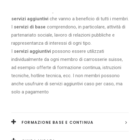
Dividiamo la nostra gamma di servizi in
servizi di base e
servizi aggiuntivi
che vanno a beneficio di tutti i membri.
I
servizi di base
comprendono, in particolare, attività di
partenariato sociale, lavoro di relazioni pubbliche e
rappresentanza di interessi di ogni tipo.
I
servizi aggiuntivi
possono essere utilizzati
individualmente da ogni membro di carrosserie suisse,
ad esempio offerte di formazione continua, istruzioni
tecniche, hotline tecnica, ecc. I non membri possono
anche usufruire di servizi aggiuntivi caso per caso, ma
solo a pagamento
FORMAZIONE BASE E CONTINUA