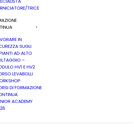
ECIALISTA
RNICIATORE/TRICE
MAZIONE
TINUA
VORARE IN
CUREZZA SUGLI
PIANTI AD ALTO
OLTAGGIO –
DULO HV1 E HV2
RSO LEVABOLLI
ORKSHOP
RSI DI FORMAZIONE
ONTINUA
UNIOR ACADEMY
26