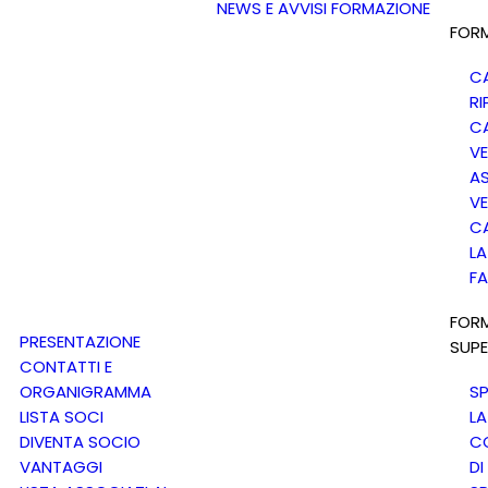
NEWS E AVVISI
FORMAZIONE
FORM
C
RI
C
VE
AS
VE
C
LA
F
FOR
PRESENTAZIONE
SUPE
CONTATTI E
ORGANIGRAMMA
SP
LISTA SOCI
LA
DIVENTA SOCIO
C
VANTAGGI
DI