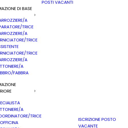
POSTI VACANTI
AZIONE DI BASE
ARROZZIERE/A
PARATORE/TRICE
ARROZZIERE/A
RNICIATORE/TRICE
SISTENTE
RNICIATORE/TRICE
ARROZZIERE/A
TTONIERE/A
ABBRO/FABBRA
MAZIONE
RIORE
ECIALISTA
TTONIERE/A
OORDINATORE/TRICE
ISCRIZIONE POSTO
 OFFICINA
VACANTE