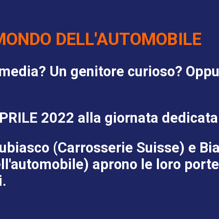
MONDO DELL'AUTOMOBILE
 media? Un genitore curioso? Oppure
RILE 2022 alla giornata dedicata 
 Giubiasco (Carrosserie Suisse) e B
l'automobile) aprono le loro porte
.