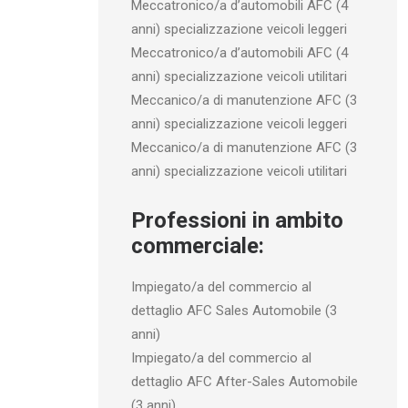
Meccatronico/a d’automobili AFC (4
anni) specializzazione veicoli leggeri
Meccatronico/a d’automobili AFC (4
anni) specializzazione veicoli utilitari
Meccanico/a di manutenzione AFC (3
anni) specializzazione veicoli leggeri
Meccanico/a di manutenzione AFC (3
anni) specializzazione veicoli utilitari
Professioni in ambito
commerciale:
Impiegato/a del commercio al
dettaglio AFC Sales Automobile (3
anni)
Impiegato/a del commercio al
dettaglio AFC After-Sales Automobile
(3 anni)