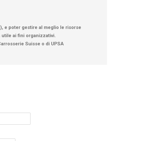
), e poter gestire al meglio le risorse
tile ai fini organizzativi.
i Carrosserie Suisse o di UPSA