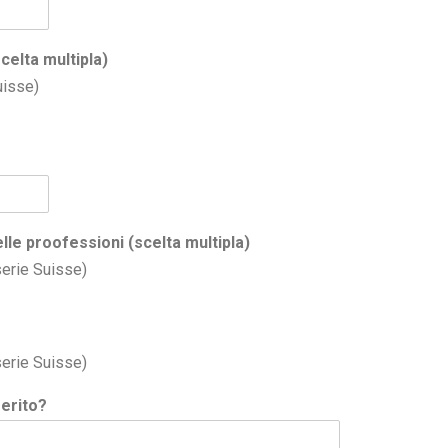
celta multipla)
uisse)
lle proofessioni (scelta multipla)
erie Suisse)
erie Suisse)
merito?