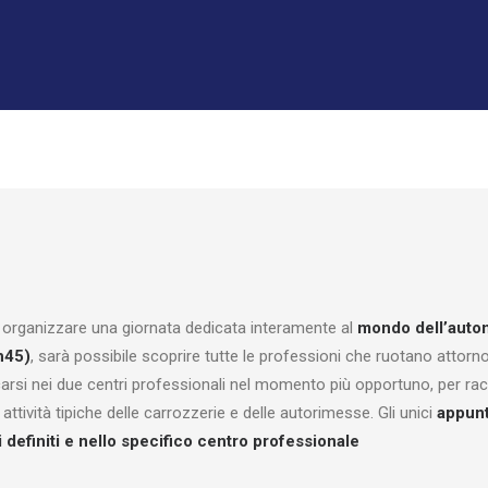
organizzare una giornata dedicata interamente al
mondo dell’auto
h45)
, sarà possibile scoprire tutte le professioni che ruotano attorn
carsi nei due centri professionali nel momento più opportuno, per ra
attività tipiche delle carrozzerie e delle autorimesse. Gli unici
appunt
 definiti e nello specifico centro professionale