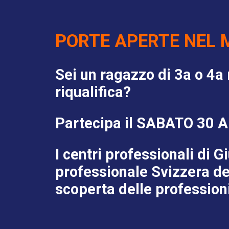
PORTE APERTE NEL 
Sei un ragazzo di 3a o 4a
riqualifica?
Partecipa il SABATO 30 AP
I centri professionali di
professionale Svizzera del
scoperta delle professioni