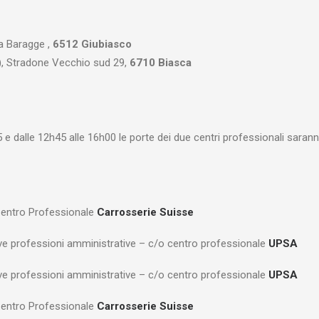
ia Baragge ,
6512 Giubiasco
), Stradone Vecchio sud 29,
6710 Biasca
 e dalle 12h45 alle 16h00 le porte dei due centri professionali saranno 
Centro Professionale
Carrosserie Suisse
e professioni amministrative – c/o centro professionale
UPSA
e professioni amministrative – c/o centro professionale
UPSA
Centro Professionale
Carrosserie Suisse