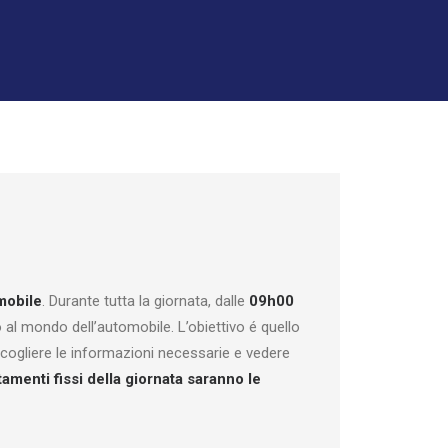
mobile
. Durante tutta la giornata, dalle
09h00
o al mondo dell’automobile. L’obiettivo é quello
ccogliere le informazioni necessarie e vedere
amenti fissi della giornata saranno le