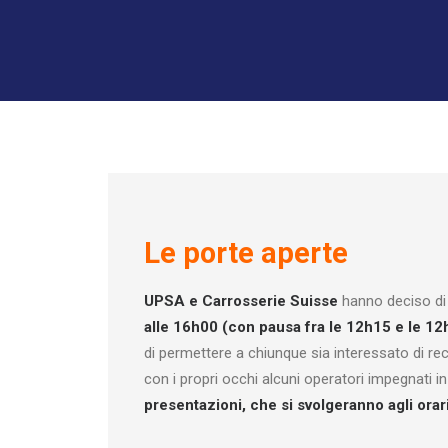
Le porte aperte
UPSA e Carrosserie Suisse
hanno deciso di 
alle 16h00 (con pausa fra le 12h15 e le 12
di permettere a chiunque sia interessato di re
con i propri occhi alcuni operatori impegnati in 
presentazioni, che si svolgeranno agli orari