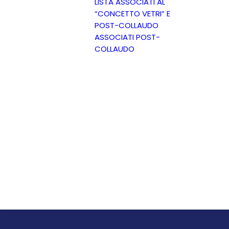
LISTA ASSOCIATI AL
“CONCETTO VETRI” E
POST-COLLAUDO
ASSOCIATI POST-
COLLAUDO