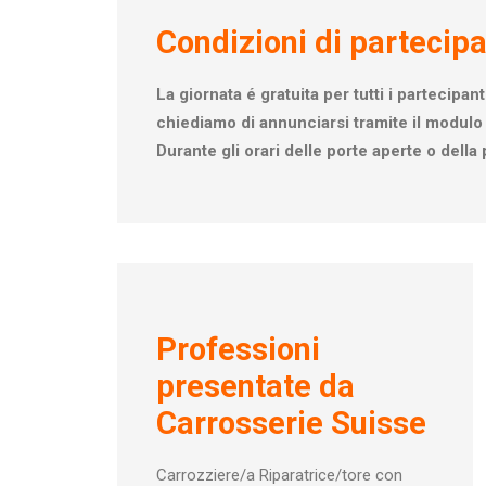
Condizioni di partecip
La giornata é gratuita per tutti i partecipan
chiediamo di annunciarsi tramite il modulo d
Durante gli orari delle porte aperte o dell
Professioni
presentate da
Carrosserie Suisse
Carrozziere/a Riparatrice/tore con