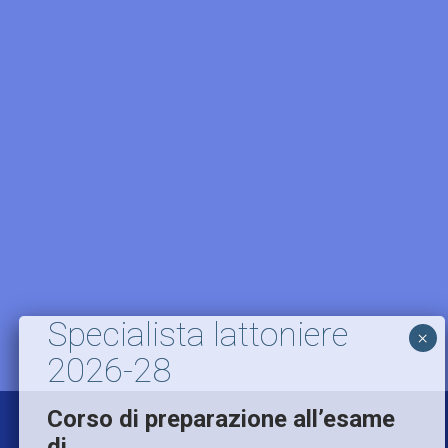
Specialista verniciatore/trice
Coordinatore/trice di officina
Specialista lattoniere
×
2026-28
Corso di preparazione all’esame
di