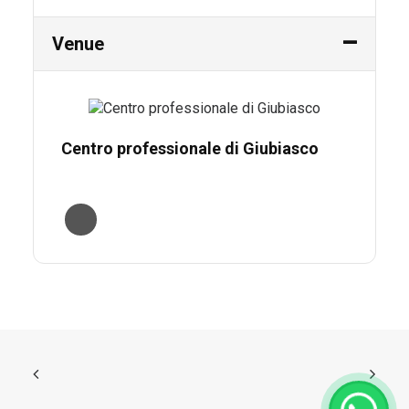
Venue
Centro professionale di Giubiasco