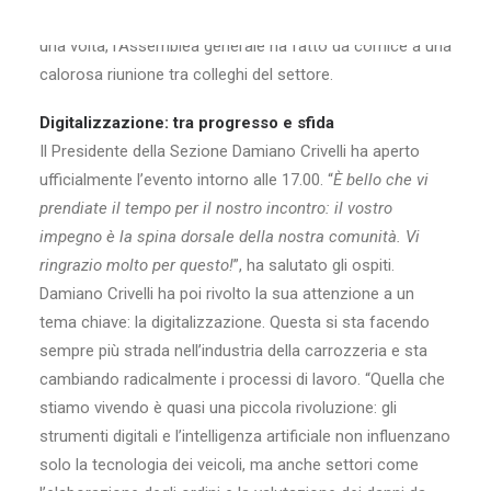
serviti drink rinfrescanti e un delizioso aperitivo: ancora
una volta, l’Assemblea generale ha fatto da cornice a una
calorosa riunione tra colleghi del settore.
Digitalizzazione: tra progresso e sfida
Il Presidente della Sezione Damiano Crivelli ha aperto
ufficialmente l’evento intorno alle 17.00. “
È bello che vi
prendiate il tempo per il nostro incontro: il vostro
impegno è la spina dorsale della nostra comunità. Vi
ringrazio molto per questo!
”, ha salutato gli ospiti.
Damiano Crivelli ha poi rivolto la sua attenzione a un
tema chiave: la digitalizzazione. Questa si sta facendo
sempre più strada nell’industria della carrozzeria e sta
cambiando radicalmente i processi di lavoro. “Quella che
stiamo vivendo è quasi una piccola rivoluzione: gli
strumenti digitali e l’intelligenza artificiale non influenzano
solo la tecnologia dei veicoli, ma anche settori come