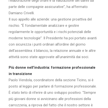
l’elaborazione degli ordini e la valutazione dei danni da
parte delle compagnie assicurative”, ha affermato
Damiano Crivelli.
Il suo appello alle aziende: una gestione proattiva del
rischio. “È fondamentale analizzare e gestire
regolarmente le opportunità e i rischi potenziali delle
moderne tecnologie”. Il Presidente ha poi portato avanti
con sicurezza i punti ordinari all’ordine del giorno
dell’assemblea: il bilancio, la relazione annuale e le altre
attività sono state approvate all’unanimità dai soci.
Più donne nell’industria: formazione professionale
in transizione
Paolo Vendola, coordinatore della sezione Ticino, si è
posto al leggio per parlare di formazione professionale.
È stato lieto di riferire di uno sviluppo positivo: “Sempre
più giovani donne si avvicinano alle professioni della
carrozzeria, a riprova del fatto che il nostro settore è