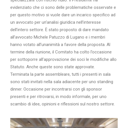
specializzate con rischio nullo. Il Presidente ha
evidenziato che ci sono delle problematiche osservate e
per questo motivo si vuole dare un incarico specifico ad
un avvocato per un’analisi giuridica nell’interesse
dell’intero settore. È stato proposto di dare mandato
all’avvocato Michele Patuzzo di Lugano e i membri
hanno votato all’unanimità a favore della proposta. Al
termine della riunione, il Comitato ha colto l’occasione
per sottoporre all’approvazione dei soci le modifiche allo
Statuto. Anche queste sono state approvate.
Terminata la parte assembleare, tutti i presenti in sala
sono stati invitati nella sala adiacente per uno standing
dinner. Occasione per incontrarsi con gli sponsor
presenti e per ritrovarsi, in modo informale, per uno
scambio di idee, opinioni e riflessioni sul nostro settore.